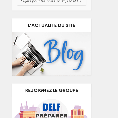
Sujets pour les niveaux B1, B2 et C1.
L’ACTUALITÉ DU SITE
REJOIGNEZ LE GROUPE