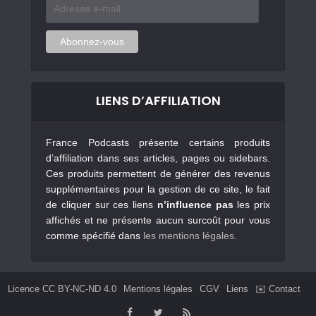
Adresse
e-
mail
Abonnez-vous
LIENS D’AFFILIATION
France Podcasts présente certains produits
d’affiliation dans ses articles, pages ou sidebars.
Ces produits permettent de générer des revenus
supplémentaires pour la gestion de ce site, le fait
de cliquer sur ces liens
n’influence pas
les prix
affichés et ne présente aucun surcoût pour vous
comme spécifié dans
les mentions légales
.
Licence CC BY-NC-ND 4.0
Mentions légales
CGV
Liens
✉️ Contact