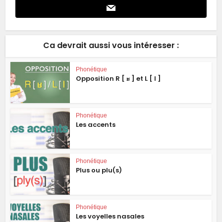
Ca devrait aussi vous intéresser :
Phonétique
Opposition R [ ʁ ] et L [ l ]
Phonétique
Les accents
Phonétique
Plus ou plu(s)
Phonétique
Les voyelles nasales