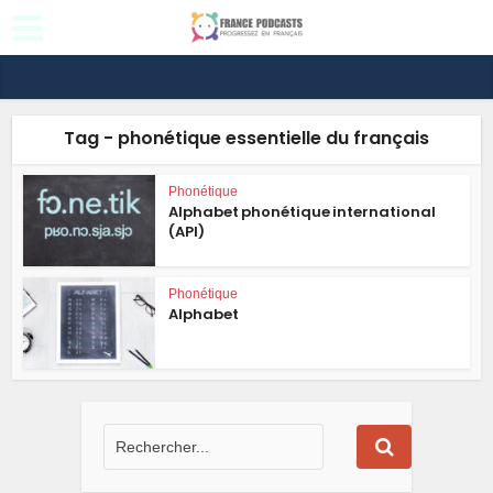
Tag - phonétique essentielle du français
Phonétique
Alphabet phonétique international
(API)
Phonétique
Alphabet