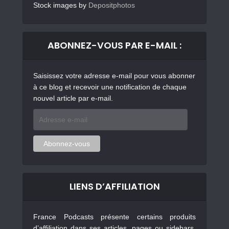
Stock images by
Depositphotos
ABONNEZ-VOUS PAR E-MAIL :
Saisissez votre adresse e-mail pour vous abonner
à ce blog et recevoir une notification de chaque
nouvel article par e-mail.
Adresse
e-
mail
Abonnez-vous
LIENS D’AFFILIATION
France Podcasts présente certains produits
d’affiliation dans ses articles, pages ou sidebars.