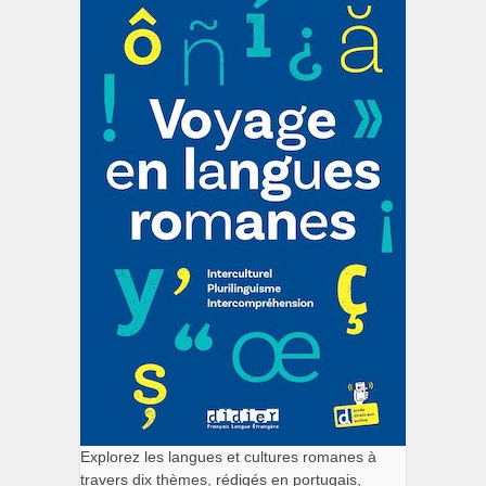
Explorez les langues et cultures romanes à
travers dix thèmes, rédigés en portugais,