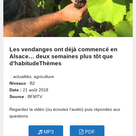
Les vendanges ont déjà commencé en
Alsace… deux semaines plus tôt que
d’habitude
Thèmes
: actualités, agriculture
Niveaux
: B2
Date :
21 août 2018
Source
: BFMTV
Regardez la vidéo (ou écoutez l’audio) puis répondez aux
questions.
MP3
PDF