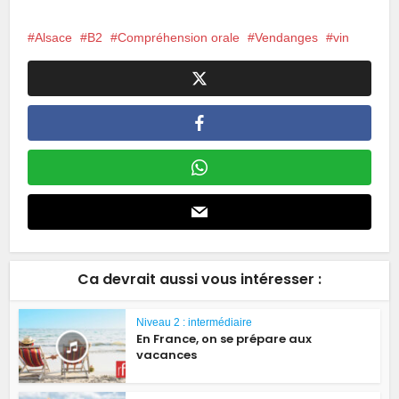
Alsace
B2
Compréhension orale
Vendanges
vin
Ca devrait aussi vous intéresser :
Niveau 2 : intermédiaire
En France, on se prépare aux
vacances