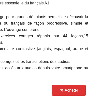
e essentielle du français A1
ge pour grands débutants permet de découvrir la
e du français de façon progressive, simple et
. L’ouvrage comprend :
ercices corrigés répartis sur 44 leçons,15
ts,
mmaire contrastive (anglais, espagnol, arabe et
 corrigés et les transcriptions des audios.
ez accès aux audios depuis votre smartphone ou
Acheter
e