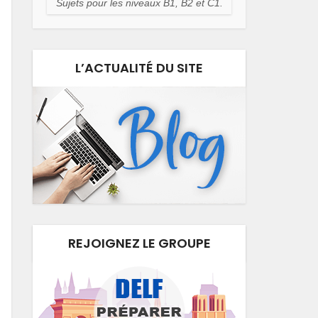
Sujets pour les niveaux B1, B2 et C1.
L’ACTUALITÉ DU SITE
REJOIGNEZ LE GROUPE