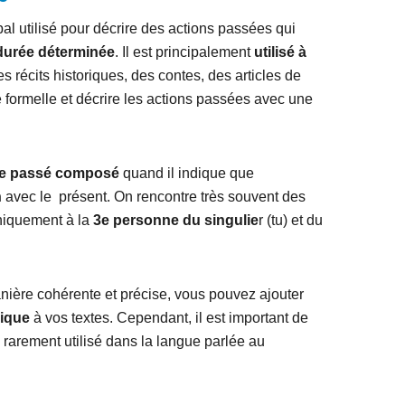
al utilisé pour décrire des actions passées qui
durée déterminée
. Il est principalement
utilisé à
es récits historiques, des contes, des articles de
 formelle et décrire les actions passées avec une
le passé composé
quand il indique que
n
avec le présent. On rencontre très souvent des
uniquement à la
3e personne du singulie
r (tu) et du
anière cohérente et précise, vous pouvez ajouter
rique
à vos textes. Cependant, il est important de
 rarement utilisé dans la langue parlée au