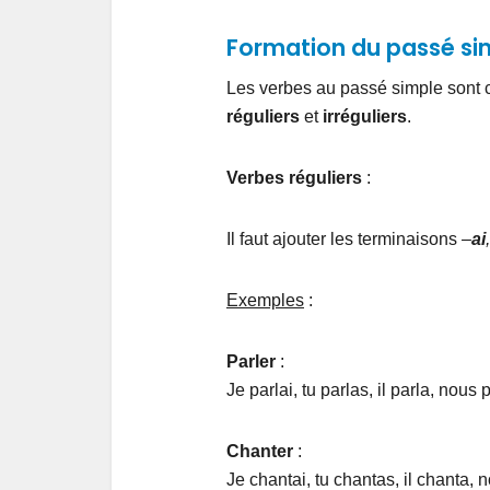
Formation du passé si
Les verbes au passé simple sont c
réguliers
et
irréguliers
.
Verbes réguliers
:
Il faut ajouter les terminaisons
–
ai
Exemples
:
Parler
:
Je parlai, tu parlas, il parla, nous
Chanter
:
Je chantai, tu chantas, il chanta,