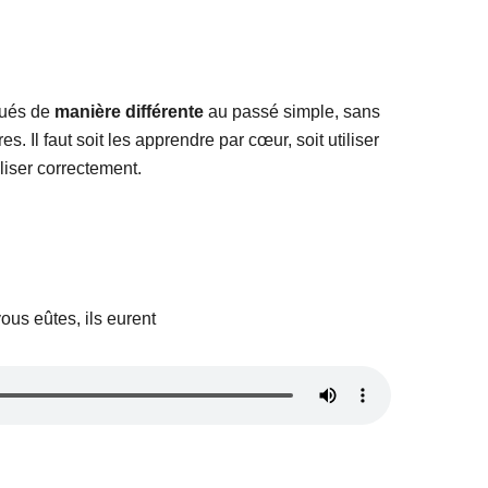
gués de
manière différente
au passé simple, sans
s. Il faut soit les apprendre par cœur, soit utiliser
liser correctement.
vous eûtes, ils eurent