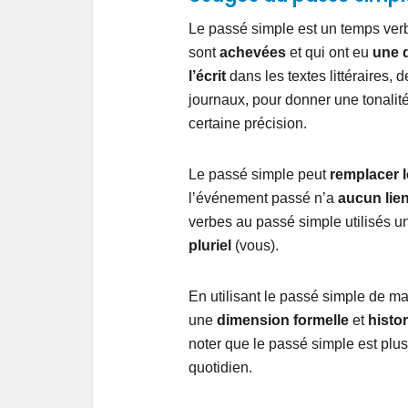
Le passé simple est un temps verb
sont
achevées
et qui ont eu
une 
l’écrit
dans les textes littéraires, d
journaux, pour donner une tonalité
certaine précision.
Le passé simple peut
remplacer 
l’événement passé n’a
aucun lie
verbes au passé simple utilisés 
pluriel
(vous).
En utilisant le passé simple de m
une
dimension
formelle
et
histo
noter que le passé simple est plus
quotidien.