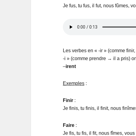
Je fus, tu fus, il fut, nous fûmes, vo
Les verbes en « -ir » (comme finir, 
-i » (comme prendre → il a pris) 
–
irent
Exemples
:
Finir
:
Je finis, tu finis, il finit, nous finîme
Faire
:
Je fis, tu fis, il fit, nous fîmes, vous 