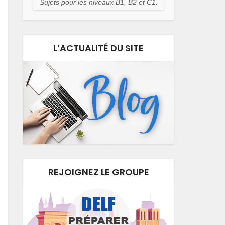
Sujets pour les niveaux B1, B2 et C1.
L’ACTUALITÉ DU SITE
REJOIGNEZ LE GROUPE