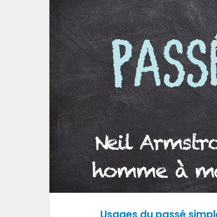
Usages du passé simpl