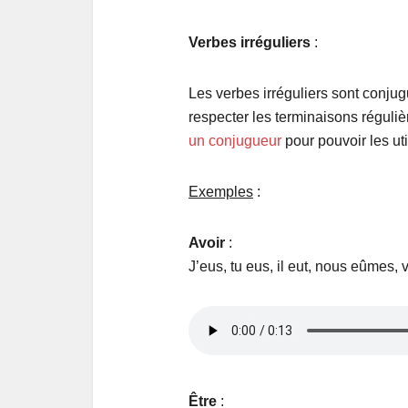
Verbes irréguliers
:
Les verbes irréguliers sont conju
respecter les terminaisons régulière
un conjugueur
pour pouvoir les uti
Exemples
:
Avoir
:
J’eus, tu eus, il eut, nous eûmes, 
Être
: