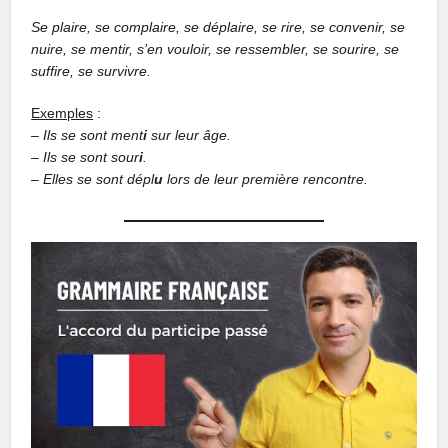
Se plaire, se complaire, se déplaire, se rire, se convenir, se
nuire, se mentir, s’en vouloir, se ressembler, se sourire, se
suffire, se survivre.
Exemples
:
– Ils se sont ment
i
sur leur âge.
– Ils se sont sour
i
.
– Elles se sont dépl
u
lors de leur première rencontre.