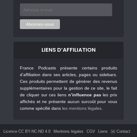
Adresse
e-
mail
Abonnez-vous
LIENS D’AFFILIATION
France Podcasts présente certains produits
d’affiliation dans ses articles, pages ou sidebars.
Ces produits permettent de générer des revenus
supplémentaires pour la gestion de ce site, le fait
de cliquer sur ces liens
n’influence pas
les prix
affichés et ne présente aucun surcoût pour vous
comme spécifié dans
les mentions légales
.
Licence CC BY-NC-ND 4.0
Mentions légales
CGV
Liens
✉️ Contact