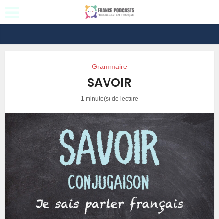
Grammaire
SAVOIR
1 minute(s) de lecture