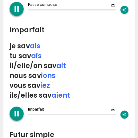
play_circle_filled
pause_circle_filled
save_alt
Passé composé
volume_up
Imparfait
je sav
ais
tu sav
ais
il/elle/on sav
ait
nous sav
ions
vous sav
iez
ils/elles sav
aient
play_circle_filled
pause_circle_filled
save_alt
Imparfait
volume_up
Futur simple