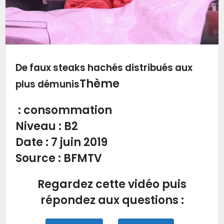
De faux steaks hachés distribués aux
Thème
plus démunis
: consommation
Niveau
: B2
Date :
7 juin 2019
Source
: BFMTV
Regardez cette vidéo puis
répondez aux questions :