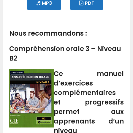
MP3
PDF
Nous recommandons :
Compréhension orale 3 – Niveau
B2
Ce manuel
d’exercices
complémentaires
et progressifs
permet aux
apprenants d’un
niveau