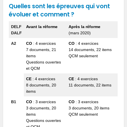
Quelles sont les épreuves qui vont
évoluer et comment ?
DELF
Avant la réforme
Après la réforme
DALF
(mars 2020)
A2
CO
: 4 exercices
CO
: 4 exercices
7 documents, 21
14 documents, 22 items
items
QCM seulement
Questions ouvertes
et QCM
CE
: 4 exercices
CE
: 4 exercices
8 documents, 20
11 documents, 22 items
items
B1
CO
: 3 exercices
CO
: 3 exercices
3 documents, 20
3 documents, 20 items
items
QCM seulement
Questions ouvertes
et QCM