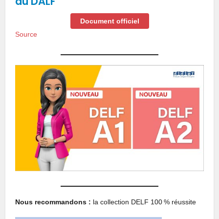
du DALF
Document officiel
Source
Nous recommandons :
la collection DELF 100 % réussite