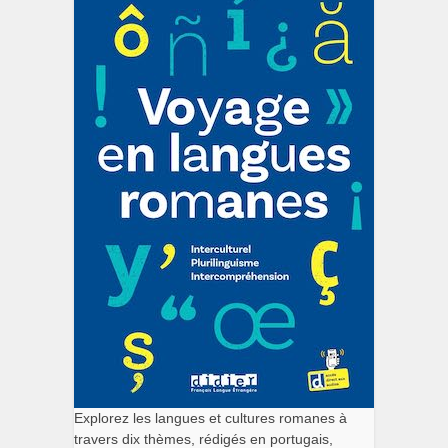
Explorez les langues et cultures romanes à
travers dix thèmes, rédigés en portugais,