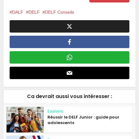
DALF
DELF
DELF Conseils
Ca devrait aussi vous intéresser :
Examens
Réussir le DELF Junior : guide pour
adolescents