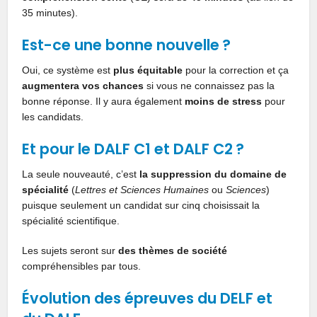
35 minutes).
Est-ce une bonne nouvelle ?
Oui, ce système est
plus équitable
pour la correction et ça
augmentera vos chances
si vous ne connaissez pas la
bonne réponse. Il y aura également
moins de stress
pour
les candidats.
Et pour le DALF C1 et DALF C2 ?
La seule nouveauté, c’est
la suppression du domaine de
spécialité
(
Lettres et Sciences Humaines
ou
Sciences
)
puisque seulement un candidat sur cinq choisissait la
spécialité scientifique.
Les sujets seront sur
des thèmes de société
compréhensibles par tous.
Évolution des épreuves du DELF et