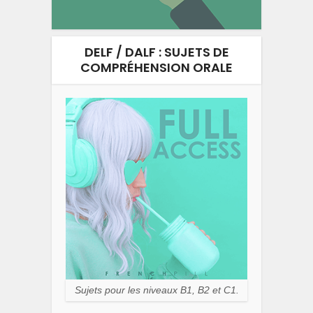
DELF / DALF : SUJETS DE
COMPRÉHENSION ORALE
Sujets pour les niveaux B1, B2 et C1.