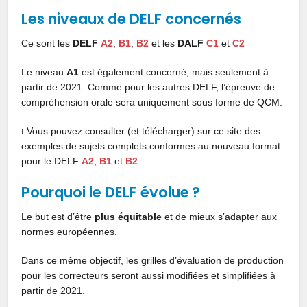
Les niveaux de DELF concernés
Ce sont les
DELF
A2
,
B1
,
B2
et les
DALF
C1
et
C2
Le niveau
A1
est également concerné, mais seulement à
partir de 2021. Comme pour les autres DELF, l’épreuve de
compréhension orale sera uniquement sous forme de QCM.
ℹ️ Vous pouvez consulter (et télécharger) sur ce site des
exemples de sujets complets conformes au nouveau format
pour le DELF
A2
,
B1
et
B2
.
Pourquoi le DELF évolue ?
Le but est d’être
plus équitable
et de mieux s’adapter aux
normes européennes.
Dans ce même objectif, les grilles d’évaluation de production
pour les correcteurs seront aussi modifiées et simplifiées à
partir de 2021.