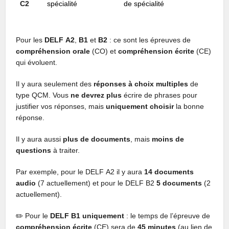
C2
spécialité
de spécialité
Pour les
DELF
A2
,
B1
et
B2
: ce sont les épreuves de
compréhension orale
(CO) et
compréhension écrite
(CE)
qui évoluent.
Il y aura seulement des
réponses à choix multiples
de
type QCM. Vous
ne devrez plus
écrire de phrases pour
justifier vos réponses, mais
uniquement choisir
la bonne
réponse.
Il y aura aussi
plus de
documents
, mais
moins de
questions
à traiter.
Par exemple, pour le DELF A2 il y aura
14 documents
audio
(7 actuellement) et pour le DELF B2
5 documents
(2
actuellement).
✏️ Pour le
DELF B1 uniquement
: le temps de l’épreuve de
compréhension écrite
(CE) sera de
45 minutes
(au lien de