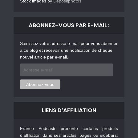
Stock images by
Depositphotos
ABONNEZ-VOUS PAR E-MAIL :
Saisissez votre adresse e-mail pour vous abonner
à ce blog et recevoir une notification de chaque
nouvel article par e-mail.
Adresse
e-
mail
Abonnez-vous
LIENS D’AFFILIATION
France Podcasts présente certains produits
d’affiliation dans ses articles, pages ou sidebars.