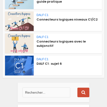
guide pratique
DALF C1
Connecteurs logiques niveaux C1/C2
DALF C1
Connecteurs logiques avec le
subjonctif
DALF C1
DALF C1 : sujet 6