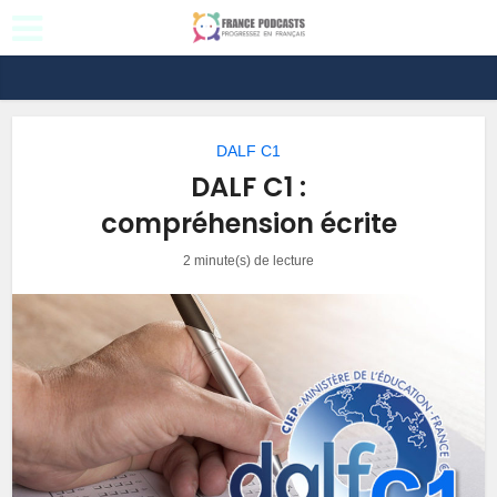
DALF C1
DALF C1 :
compréhension écrite
2 minute(s) de lecture