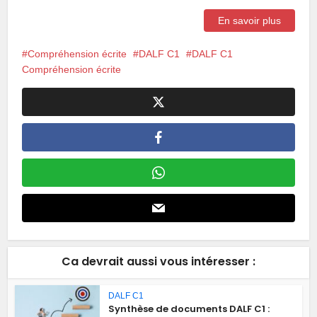
En savoir plus
Compréhension écrite
DALF C1
DALF C1
Compréhension écrite
Ca devrait aussi vous intéresser :
DALF C1
Synthèse de documents DALF C1 :