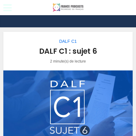
DALF C1
DALF C1 : sujet 6
2 minute(s) de lecture