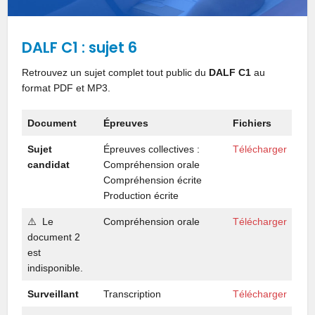
DALF C1 : sujet 6
Retrouvez un sujet complet tout public du
DALF C1
au
format PDF et MP3.
Document
Épreuves
Fichiers
Sujet
Épreuves collectives :
Télécharger
candidat
Compréhension orale
Compréhension écrite
Production écrite
⚠️ Le
Compréhension orale
Télécharger
document 2
est
indisponible.
Surveillant
Transcription
Télécharger