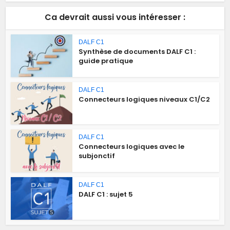
Ca devrait aussi vous intéresser :
DALF C1
Synthèse de documents DALF C1 :
guide pratique
DALF C1
Connecteurs logiques niveaux C1/C2
DALF C1
Connecteurs logiques avec le
subjonctif
DALF C1
DALF C1 : sujet 5