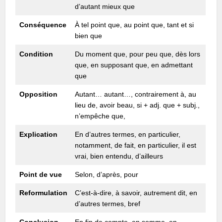
d’autant mieux que
Conséquence
À tel point que, au point que, tant et si
bien que
Condition
Du moment que, pour peu que, dès lors
que, en supposant que, en admettant
que
Opposition
Autant… autant…, contrairement à, au
lieu de, avoir beau, si + adj. que + subj.,
n’empêche que,
Explication
En d’autres termes, en particulier,
notamment, de fait, en particulier, il est
vrai, bien entendu, d’ailleurs
Point de vue
Selon, d’après, pour
Reformulation
C’est-à-dire, à savoir, autrement dit, en
d’autres termes, bref
Conclusion
En fin de compte, en somme, en