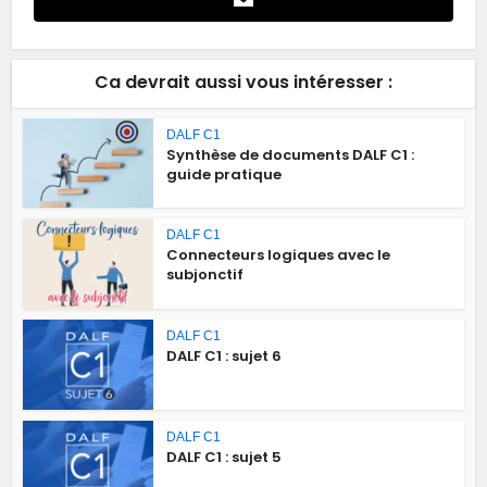
Ca devrait aussi vous intéresser :
DALF C1
Synthèse de documents DALF C1 :
guide pratique
DALF C1
Connecteurs logiques avec le
subjonctif
DALF C1
DALF C1 : sujet 6
DALF C1
DALF C1 : sujet 5