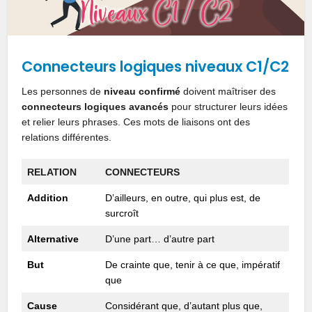
Connecteurs logiques niveaux C1/C2
Les personnes de
niveau confirmé
doivent maîtriser des
connecteurs logiques avancés
pour structurer leurs idées
et relier leurs phrases. Ces mots de liaisons ont des
relations différentes.
RELATION
CONNECTEURS
Addition
D’ailleurs, en outre, qui plus est, de
surcroît
Alternative
D’une part… d’autre part
But
De crainte que, tenir à ce que, impératif
que
Cause
Considérant que, d’autant plus que,