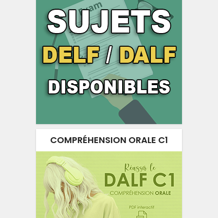
COMPRÉHENSION ORALE C1