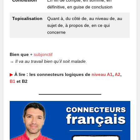
définitive, en guise de conclusion
Topicalisation
Quant à, du côté de, au niveau de, au
sujet de, à propos de, en ce qui
concerne
Bien que
+
subjonctif
→
Il va au travail bien qu’il soit malade.
▶︎
À lire : les connecteurs logiques de
niveau A1
,
A2
,
B1
et B2