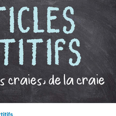
titifs