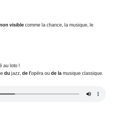
non visible
comme la chance, la musique, le
 au loto !
me
du
jazz,
de l’
opéra ou
de la
musique classique.