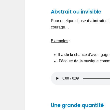
Abstrait ou invisible
Pour quelque chose
d’abstrait
et
courage…
Exemples
:
Il a
de la
chance d’avoir gagné
J’écoute
de la
musique com
Une grande quantité