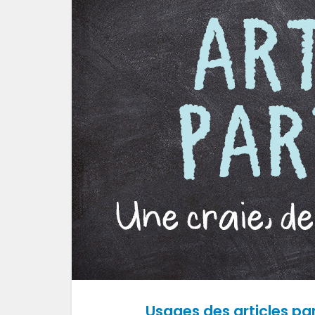
Usages
des articles par