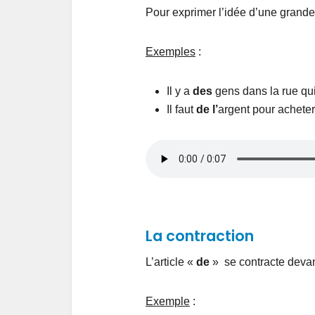
Pour exprimer l’idée d’une grande
Exemples
:
Il y a
des
gens dans la rue qui
Il faut
de l’
argent pour acheter
La contraction
L’article «
de
» se contracte deva
Exemple
: