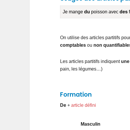
Je mange
du
poisson avec
des
f
On utilise des articles partitifs po
comptables
ou
non quantifiable
Les articles partitifs indiquent
une 
pain, les légumes…)
Formation
De
+
article défini
Masculin