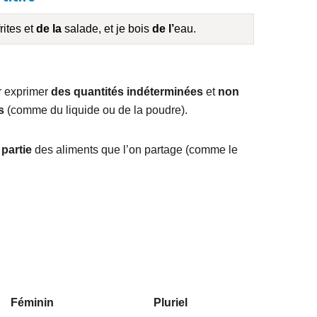
rites et
de la
salade, et je bois
de l’
eau.
ur exprimer
des quantités indéterminées
et
non
s
(comme du liquide ou de la poudre).
partie
des aliments que l’on partage (comme le
Féminin
Pluriel