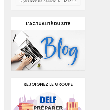
Sujets pour les niveaux B1, B2 et C1.
L’ACTUALITÉ DU SITE
REJOIGNEZ LE GROUPE