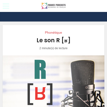
Phonétique
Le son R [ʁ]
2 minute(s) de lecture