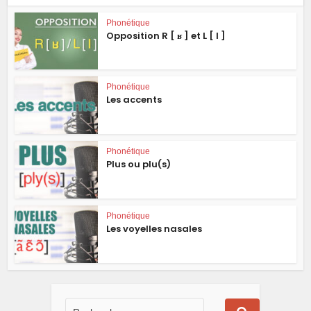
Phonétique
Opposition R [ ʁ ] et L [ l ]
Phonétique
Les accents
Phonétique
Plus ou plu(s)
Phonétique
Les voyelles nasales