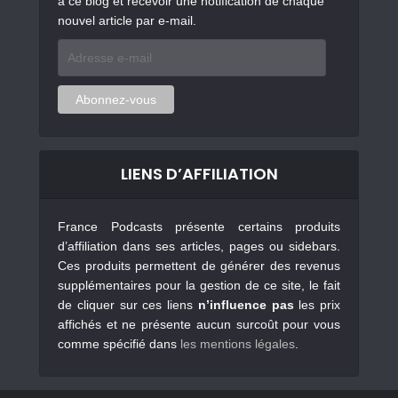
à ce blog et recevoir une notification de chaque
nouvel article par e-mail.
Adresse
e-
mail
Abonnez-vous
LIENS D’AFFILIATION
France Podcasts présente certains produits
d’affiliation dans ses articles, pages ou sidebars.
Ces produits permettent de générer des revenus
supplémentaires pour la gestion de ce site, le fait
de cliquer sur ces liens
n’influence pas
les prix
affichés et ne présente aucun surcoût pour vous
comme spécifié dans
les mentions légales
.