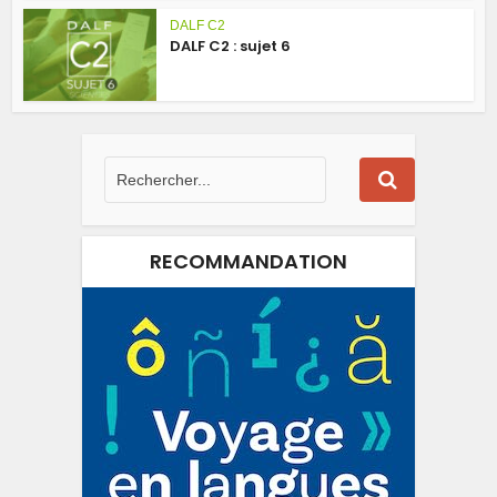
DALF C2
DALF C2 : sujet 6
RECOMMANDATION