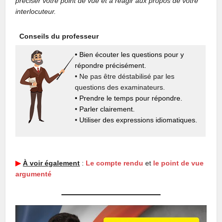
préciser votre point de vue et à réagir aux propos de votre
interlocuteur.
Conseils du professeur
• Bien écouter les questions pour y
répondre précisément.
• Ne pas être déstabilisé par les
questions des examinateurs.
• Prendre le temps pour répondre.
•
Parler clairement.
•
Utiliser des expressions idiomatiques.
▶︎
À voir également
:
Le compte rendu
et
le point de vue
argumenté