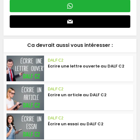
Ca devrait aussi vous intéresser :
DALF C2
Ecrire une lettre ouverte au DALF C2
DALF C2
Ecrire un article au DALF C2
DALF C2
Écrire un essai au DALF C2