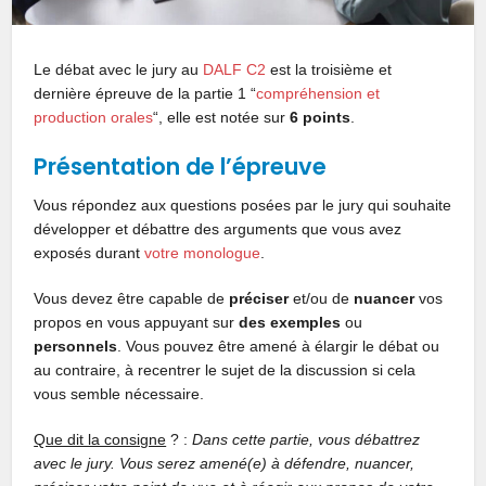
Le débat avec le jury au
DALF C2
est la troisième et
dernière épreuve de la partie 1 “
compréhension et
production orales
“, elle est notée sur
6 points
.
Présentation de l’épreuve
Vous répondez aux questions posées par le jury qui souhaite
développer et débattre des arguments que vous avez
exposés durant
votre monologue
.
Vous devez être capable de
préciser
et/ou de
nuancer
vos
propos en vous appuyant sur
des exemples
ou
personnels
. Vous pouvez être amené à élargir le débat ou
au contraire, à recentrer le sujet de la discussion si cela
vous semble nécessaire.
Que dit la consigne
? :
Dans cette partie, vous débattrez
avec le jury. Vous serez amené(e) à défendre, nuancer,