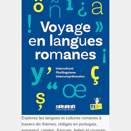
Explorez les langues et cultures romanes à
travers dix thèmes, rédigés en portugais,
espagnol, catalan, français, italien et roumain.