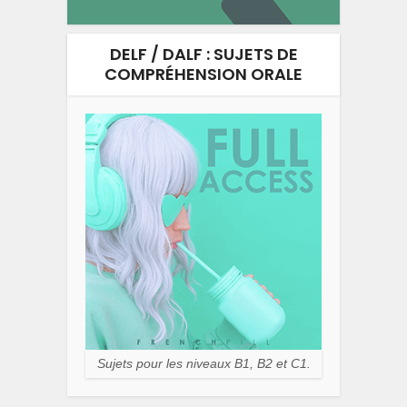
DELF / DALF : SUJETS DE
COMPRÉHENSION ORALE
Sujets pour les niveaux B1, B2 et C1.