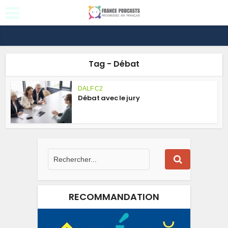
Tag - Débat
DALF C2
Débat avec le jury
RECOMMANDATION