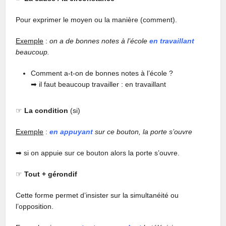
Pour exprimer le moyen ou la manière (comment).
Exemple
:
on a de bonnes notes à l’école
en travaillant
beaucoup.
Comment a-t-on de bonnes notes à l’école ?
➡︎ il faut beaucoup travailler : en travaillant
☞
La condition
(si)
Exemple
:
en appuyant
sur ce bouton, la porte s’ouvre
➡︎ si on appuie sur ce bouton alors la porte s’ouvre.
☞
Tout + gérondif
Cette forme permet d’insister sur la simultanéité ou
l’opposition.