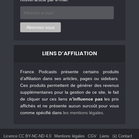
Adresse
e-
mail
Abonnez-vous
LIENS D’AFFILIATION
France Podcasts présente certains produits
d’affiliation dans ses articles, pages ou sidebars.
Ces produits permettent de générer des revenus
supplémentaires pour la gestion de ce site, le fait
de cliquer sur ces liens
n’influence pas
les prix
affichés et ne présente aucun surcoût pour vous
comme spécifié dans
les mentions légales
.
Licence CC BY-NC-ND 4.0
Mentions légales
CGV
Liens
✉️ Contact