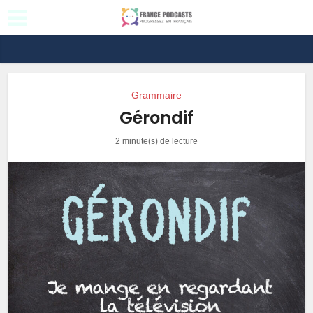
Grammaire
Gérondif
2 minute(s) de lecture