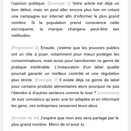
l’opinion publique.
[Exemple 1]
Votre article est déjà un
bon début, mais on peut aller encore plus loin en créant
une campagne sur internet afin d’informer le plus grand
nombre. Si la population prend conscience cette
escroquerie, la marque changera peut-être ses
méthodes.
[Proposition 2]
Ensuite, j’estime que les pouvoirs publics
ont un rôle à jouer, notamment pour mieux protéger les
consommateurs, mais aussi pour sanctionner ce genre de
pratique intolérable. L’instauration d’un label qualité
pourrait garantir un meilleur contrôle et une régulation
plus stricte.
[Exemple 2]
Il existe déjà ce genre de label
pour certains produits alimentaires alors pourquoi ne pas
l’étendre à d’autres secteurs comme le luxe ?
[conclusion]
Je suis convaincu qu’avec une loi adaptée et en informant
les gens, ces entreprises cesseront leurs abus.
[formule de fin]
J’espère que mon avis sera partagé par le
plus grand nombre. Merci de m’avoir lu.