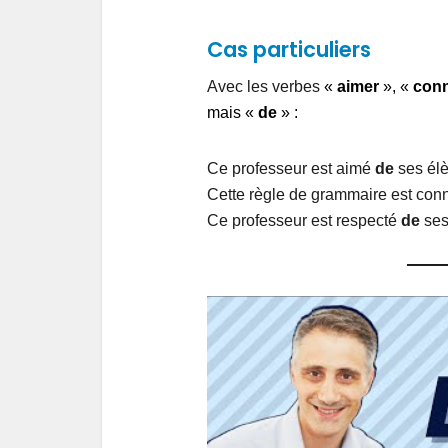
Cas particuliers
Avec les verbes
«
aimer
», «
conn
mais «
de
» :
Ce professeur est aimé
de
ses élè
Cette règle de grammaire est co
Ce professeur est respecté
de
ses