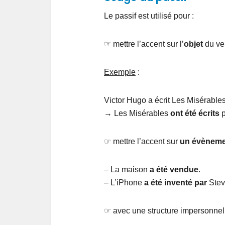
Le passif est utilisé pour :
☞ mettre l’accent sur l’
objet
du ver
Exemple
:
Victor Hugo a écrit Les Misérables
→ Les Misérables
ont été écrits
p
☞ mettre l’accent sur
un
évènem
– La maison
a
été vendue
.
– L’iPhone
a été inventé par
Stev
☞ avec une structure impersonnel