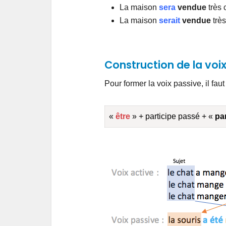
La maison
sera
vendue
très 
La maison
serait
vendue
très
Construction de la voi
Pour former la voix passive, il faut 
«
être
» + participe passé + «
pa