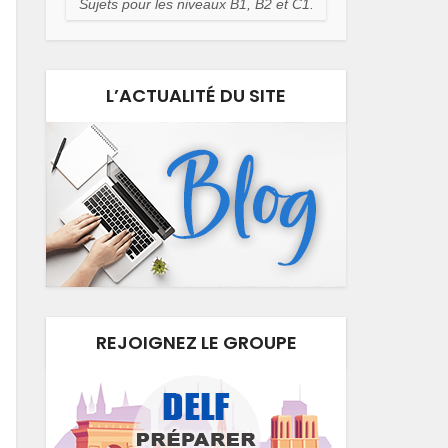
Sujets pour les niveaux B1, B2 et C1.
L’ACTUALITÉ DU SITE
REJOIGNEZ LE GROUPE