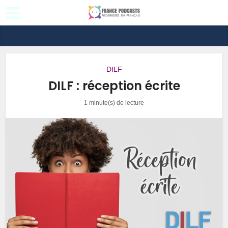
DILF
DILF : réception écrite
1 minute(s) de lecture