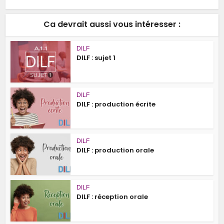
Ca devrait aussi vous intéresser :
DILF
DILF : sujet 1
DILF
DILF : production écrite
DILF
DILF : production orale
DILF
DILF : réception orale