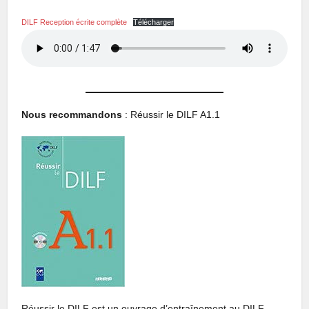
DILF Reception écrite complète
Télécharger
Nous recommandons
: Réussir le DILF A1.1
Réussir le DILF est un ouvrage d’entraînement au DILF,