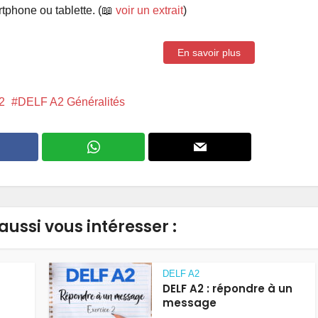
tphone ou tablette. (📖
voir un extrait
)
En savoir plus
2
DELF A2 Généralités
aussi vous intéresser :
DELF A2
DELF A2 : répondre à un
message