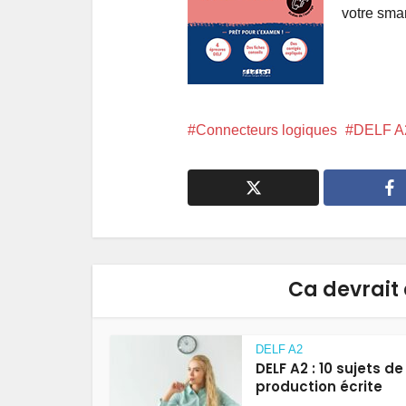
votre smar
Connecteurs logiques
DELF A
Ca devrait 
DELF A2
DELF A2 : 10 sujets de
production écrite