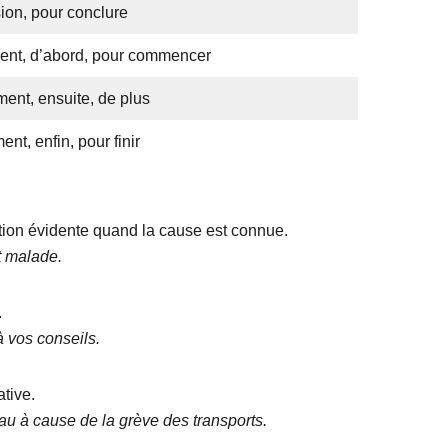
ion, pour conclure
ent, d’abord, pour commencer
nt, ensuite, de plus
nt, enfin, pour finir
ation évidente quand la cause est connue.
st malade.
.
 vos conseils.
tive.
eau à cause de la grève des transports.