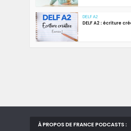
DELF A2
DELF A2 : écriture cr
À PROPOS DE FRANCE PODCASTS :