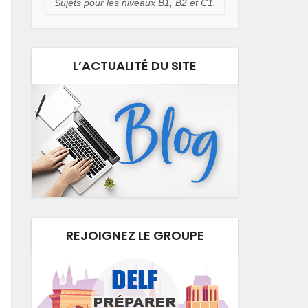
Sujets pour les niveaux B1, B2 et C1.
L’ACTUALITÉ DU SITE
REJOIGNEZ LE GROUPE