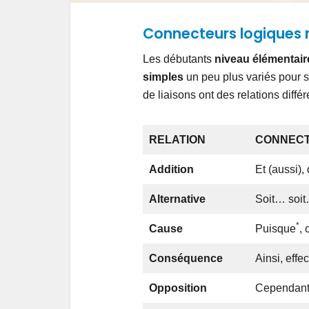
Connecteurs logiques 
Les débutants
niveau élémentair
simples
un peu plus variés pour st
de liaisons ont des relations différ
RELATION
CONNEC
Addition
Et (aussi),
Alternative
Soit… soi
*
Cause
Puisque
, 
Conséquence
Ainsi, effe
Opposition
Cependant, 