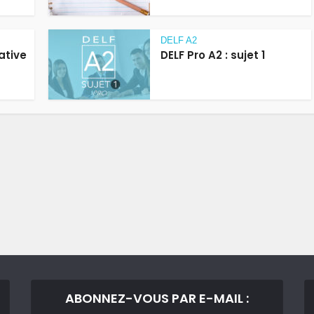
DELF A2
éative
DELF Pro A2 : sujet 1
ABONNEZ-VOUS PAR E-MAIL :