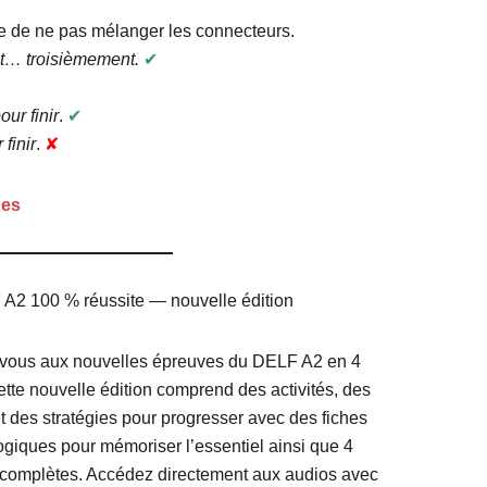
que de ne pas mélanger les connecteurs.
… troisièmement.
✔︎
r finir
.
✔︎
finir
.
✘
ues
A2 100 % réussite — nouvelle édition
vous aux nouvelles épreuves du DELF A2 en 4
ette nouvelle édition comprend des activités, des
t des stratégies pour progresser avec des fiches
giques pour mémoriser l’essentiel ainsi que 4
complètes. Accédez directement aux audios avec