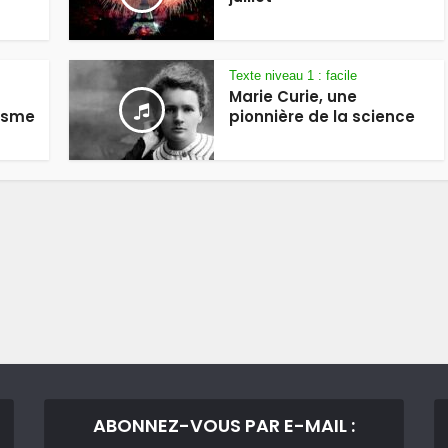
Texte niveau 1 : facile
Marie Curie, une
lisme
pionnière de la science
ABONNEZ-VOUS PAR E-MAIL :