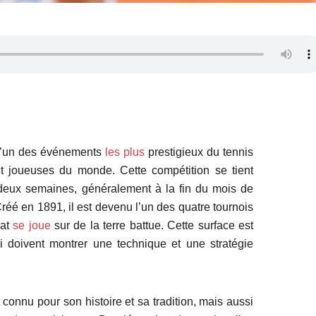
 l’un des événements
les plus
prestigieux du tennis
 et joueuses du monde. Cette compétition se tient
eux semaines, généralement à la fin du mois de
réé en 1891, il est devenu l’un des quatre tournois
nat
se joue
sur de la terre battue. Cette surface est
qui doivent montrer une technique et une stratégie
onnu pour son histoire et sa tradition, mais aussi