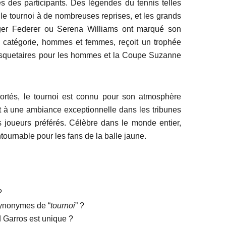
s des participants. Des légendes du tennis telles
le tournoi à de nombreuses reprises, et les grands
er Federer ou Serena Williams ont marqué son
e catégorie, hommes et femmes, reçoit un trophée
usquetaires pour les hommes et la Coupe Suzanne
portés, le tournoi est connu pour son atmosphère
nt à une ambiance exceptionnelle dans les tribunes
 joueurs préférés. Célèbre dans le monde entier,
ournable pour les fans de la balle jaune.
?
synonymes de “
tournoi
” ?
 Garros est unique ?