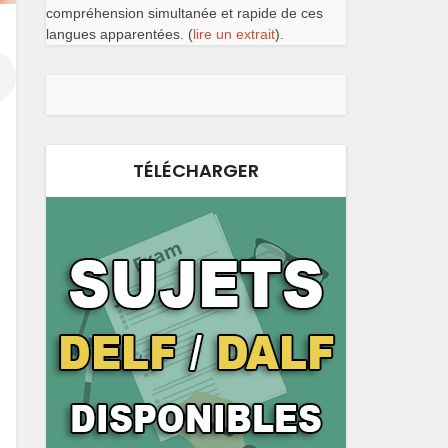
compréhension simultanée et rapide de ces
langues apparentées. (
lire un extrait
).
TÉLÉCHARGER