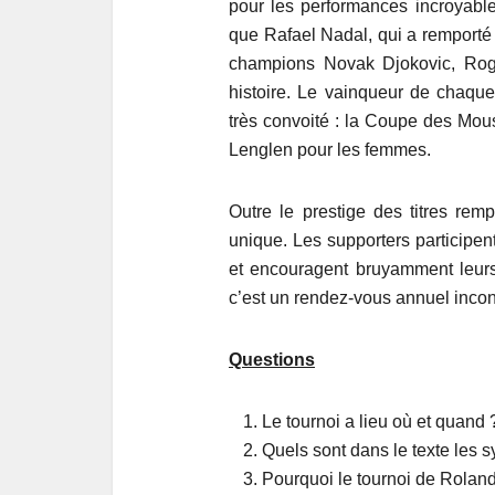
pour les performances incroyable
que Rafael Nadal, qui a remporté 
champions Novak Djokovic, Rog
histoire. Le vainqueur de chaqu
très convoité : la Coupe des Mo
Lenglen pour les femmes.
Outre le prestige des titres rem
unique. Les supporters participe
et encouragent bruyamment leurs
c’est un rendez-vous annuel incont
Questions
Le tournoi a lieu où et quand 
Quels sont dans le texte les 
Pourquoi le tournoi de Roland