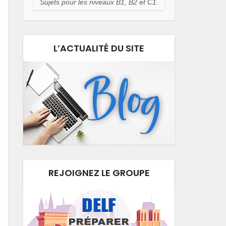
Sujets pour les niveaux B1, B2 et C1.
L’ACTUALITÉ DU SITE
REJOIGNEZ LE GROUPE