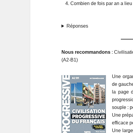
Combien de fois par an a lieu 
Réponses
Nous recommandons
: Civilisa
(A2-B1)
Une organi
de gauche 
la page d
progressi
souple : 
Une prépa
efficace 
Une large