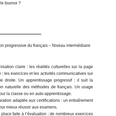
le tournoi ?
tion progressive du français – Niveau intermédiaire
sation claire : les réalités culturelles sur la page
; les exercices et les activités communicatives sur
e droite. Un apprentissage progressif : il suit la
on naturelle des méthodes de français. Un usage
pour la classe ou en auto-apprentissage.
ration adaptée aux certifications : un entraînement
pour mieux réussir aux examens.
 place faite à l’évaluation : de nombreux exercices