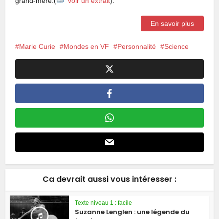
grand-mère.(
voir un extrait
).
En savoir plus
Marie Curie
Mondes en VF
Personnalité
Science
Ca devrait aussi vous intéresser :
Texte niveau 1 : facile
Suzanne Lenglen : une légende du