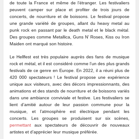
de toute la France et même de l’étranger. Les festivaliers
peuvent camper sur place et profiter de trois jours de
concerts, de nourriture et de boissons. Le festival propose
une grande variété de groupes, allant du heavy metal au
punk rock en passant par le death metal et le black métal.
Des groupes comme Metallica, Guns N’ Roses, Kiss ou Iron
Maiden ont marqué son histoire.
Le Hellfest est très populaire auprès des fans de musique
rock et métal, et il est considéré comme l’un des plus grands
festivals de ce genre en Europe. En 2022, il a réuni plus de
420 000 spectateurs ! Le festival propose une expérience
unique aux visiteurs, avec des décors impressionnants, des
animations et des stands de nourriture et de boissons variés
dans une ambiance conviviale et festive. Les festivaliers se
lient d’amitié autour de leur passion commune pour la
musique, et l’atmosphère est électrique pendant les
concerts. Les groupes se produisent sur six scènes,
permettant
aux spectateurs de découvrir de nouveaux
artistes et d’apprécier leur musique préférée.