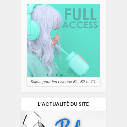
Sujets pour les niveaux B1, B2 et C1.
L’ACTUALITÉ DU SITE