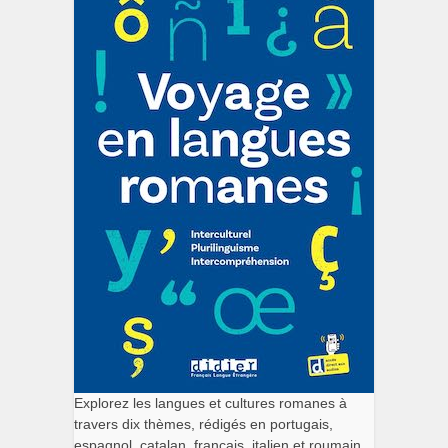
Explorez les langues et cultures romanes à
travers dix thèmes, rédigés en portugais,
espagnol, catalan, français, italien et roumain.