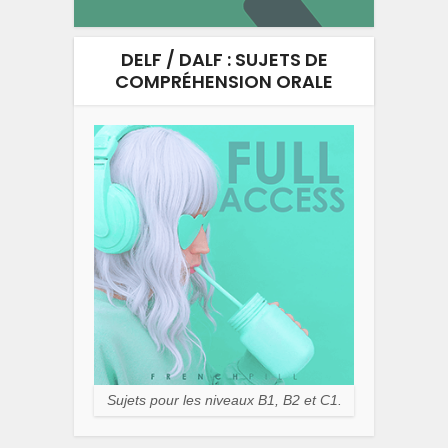
DELF / DALF : SUJETS DE
COMPRÉHENSION ORALE
Sujets pour les niveaux B1, B2 et C1.