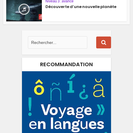
Niveau 3 : avancé
Découverte d’une nouvelle planète
RECOMMANDATION