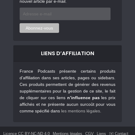
nouvel article par e-mail.
Adresse
e-
mail
Abonnez-vous
LIENS D’AFFILIATION
France Podcasts présente certains produits
d’affiliation dans ses articles, pages ou sidebars.
Ces produits permettent de générer des revenus
supplémentaires pour la gestion de ce site, le fait
de cliquer sur ces liens
n’influence pas
les prix
affichés et ne présente aucun surcoût pour vous
comme spécifié dans
les mentions légales
.
Licence CC BY-NC-ND 4.0
Mentions légales
CGV
Liens
✉️ Contact