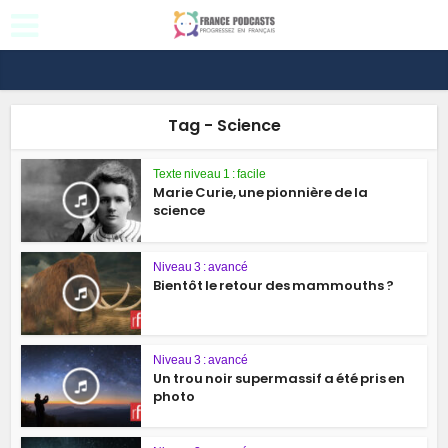
Tag - Science
Texte niveau 1 : facile
Marie Curie, une pionnière de la
science
Niveau 3 : avancé
Bientôt le retour des mammouths ?
Niveau 3 : avancé
Un trou noir supermassif a été pris en
photo