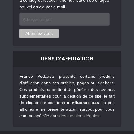
à ce blog et recevoir une notification de chaque
nouvel article par e-mail.
Adresse
e-
mail
Abonnez-vous
LIENS D’AFFILIATION
France Podcasts présente certains produits
d’affiliation dans ses articles, pages ou sidebars.
Ces produits permettent de générer des revenus
supplémentaires pour la gestion de ce site, le fait
de cliquer sur ces liens
n’influence pas
les prix
affichés et ne présente aucun surcoût pour vous
comme spécifié dans
les mentions légales
.