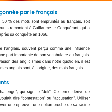
çonnée par le français
n 30 % des mots sont empruntés au français, soit
unts remontent à Guillaume le Conquérant, qui a
e après sa conquête en 1066.
que l’anglais, souvent perçu comme une influence
une part importante de son vocabulaire au français.
vasion des anglicismes dans notre quotidien, il est
mes anglais sont, à l’origine, des mots français.
ants
allenge”, qui signifie “défi”. Ce terme dérive de
 voulait dire “contestation” ou “accusation”. Utiliser
lever une épreuve, une notion proche de sa racine