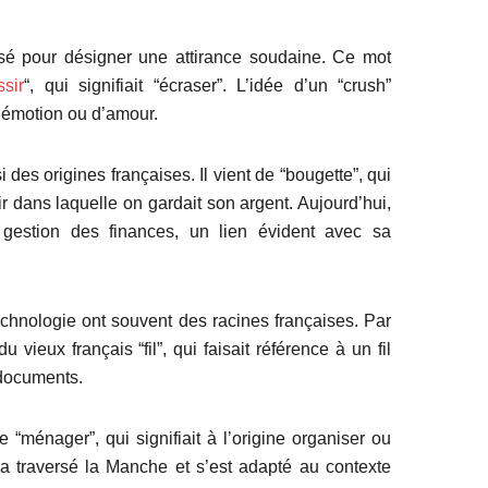
isé pour désigner une attirance soudaine. Ce mot
ssir
“, qui signifiait “écraser”. L’idée d’un “crush”
’émotion ou d’amour.
 des origines françaises. Il vient de “bougette”, qui
r dans laquelle on gardait son argent. Aujourd’hui,
a gestion des finances, un lien évident avec sa
echnologie ont souvent des racines françaises. Par
u vieux français “fil”, qui faisait référence à un fil
 documents.
 “ménager”, qui signifiait à l’origine organiser ou
a traversé la Manche et s’est adapté au contexte