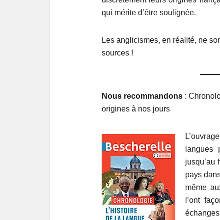
qui mérite d’être soulignée.
Les anglicismes, en réalité, ne so
sources !
Nous recommandons
: Chronolog
origines à nos jours
L’ouvrage
langues p
jusqu’au 
pays dans 
même aux 
l’ont faç
échanges