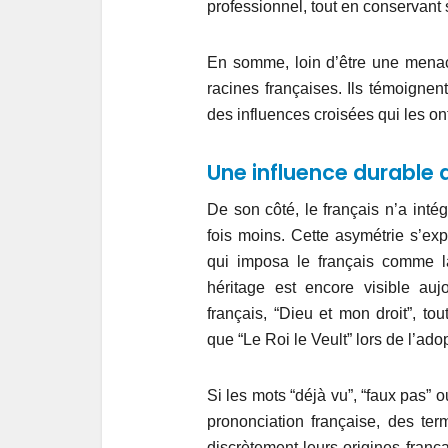
professionnel, tout en conservant
En somme, loin d’être une menace
racines françaises. Ils témoignen
des influences croisées qui les on
Une influence durable 
De son côté, le français n’a inté
fois moins. Cette asymétrie s’ex
qui imposa le français comme la
héritage est encore visible auj
français, “Dieu et mon droit”, to
que “Le Roi le Veult” lors de l’adop
Si les mots “déjà vu”, “faux pas” 
prononciation française, des ter
discrètement leurs origines fran