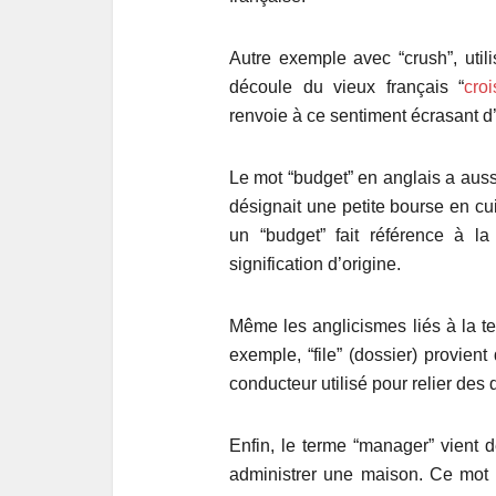
Autre exemple avec “crush”, util
découle du vieux français “
croi
renvoie à ce sentiment écrasant d
Le mot “budget” en anglais a aussi
désignait une petite bourse en cui
un “budget” fait référence à l
signification d’origine.
Même les anglicismes liés à la t
exemple, “file” (dossier) provient d
conducteur utilisé pour relier des
Enfin, le terme “manager” vient de
administrer une maison. Ce mot 