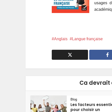
usages du
académiq
Anglais
Langue française
Ca devrait 
Blog
Les facteurs essenti
pour choisir un