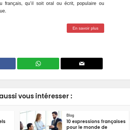
 français, qu’il soit oral ou écrit, populaire ou
ue.
En savoir plus
aussi vous intéresser :
Blog
els
10 expressions françaises
pour le monde de