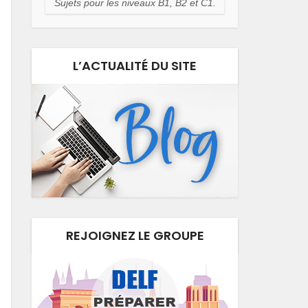
Sujets pour les niveaux B1, B2 et C1.
L’ACTUALITÉ DU SITE
REJOIGNEZ LE GROUPE