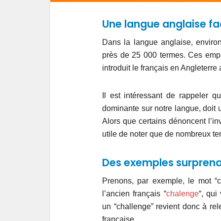
Une langue anglaise fa
Dans la langue anglaise, enviro
près de 25 000 termes. Ces empr
introduit le français en Angleterr
Il est intéressant de rappeler 
dominante sur notre langue, doit 
Alors que certains dénoncent l’in
utile de noter que de nombreux ter
Des exemples surpren
Prenons, par exemple, le mot “ch
l’ancien français “
chalenge
“, qui
un “challenge” revient donc à re
française.