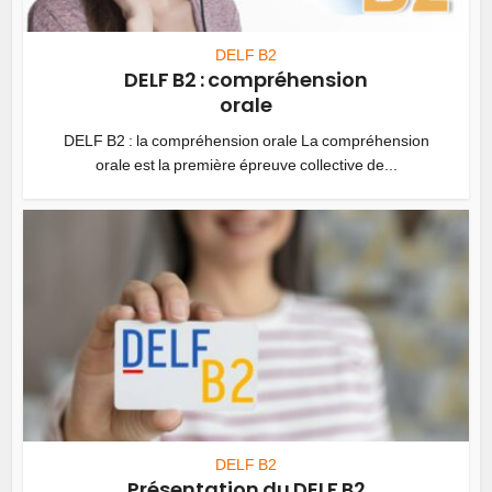
DELF B2
DELF B2 : compréhension
orale
DELF B2 : la compréhension orale La compréhension
orale est la première épreuve collective de...
DELF B2
Présentation du DELF B2