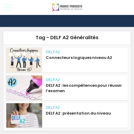
Tag - DELF A2 Généralités
DELF A2
Connecteurs logiques niveau A2
DELF A2
DELF A2 : les compétences pour réussir
l’examen
DELF A2
DELF A2 : présentation du niveau