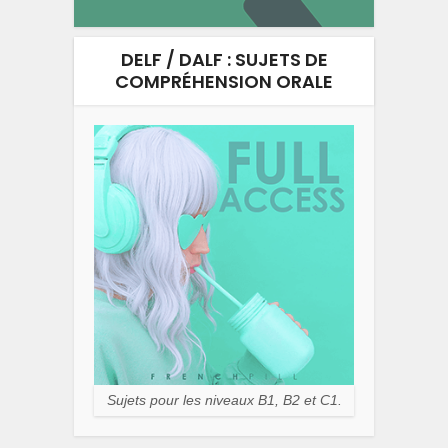
DELF / DALF : SUJETS DE
COMPRÉHENSION ORALE
Sujets pour les niveaux B1, B2 et C1.