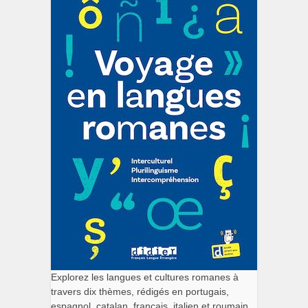
Explorez les langues et cultures romanes à
travers dix thèmes, rédigés en portugais,
espagnol, catalan, français, italien et roumain.