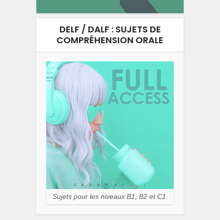
DELF / DALF : SUJETS DE
COMPRÉHENSION ORALE
Sujets pour les niveaux B1, B2 et C1.