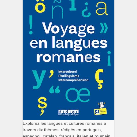
Explorez les langues et cultures romanes à
travers dix thèmes, rédigés en portugais,
espagnol, catalan, français, italien et roumain.