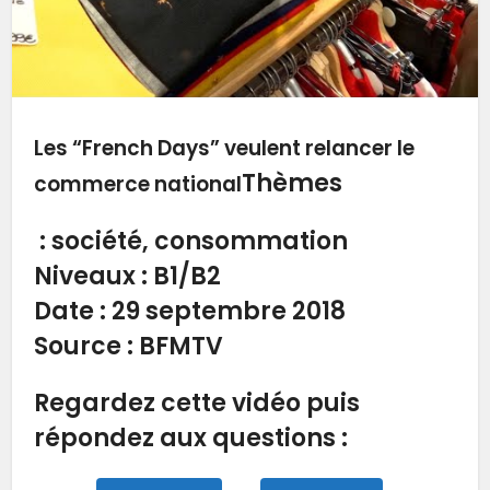
Les “French Days” veulent relancer le
Thèmes
commerce national
: société, consommation
Niveaux
: B1/B2
Date :
29 septembre 2018
Source
: BFMTV
Regardez cette vidéo puis
répondez aux questions :