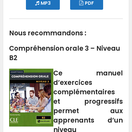
MP3
PDF
Nous recommandons :
Compréhension orale 3 – Niveau
B2
Ce manuel
d’exercices
complémentaires
et progressifs
permet aux
apprenants d’un
niveau