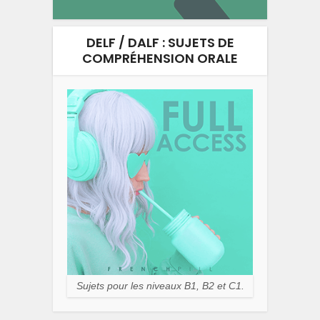
DELF / DALF : SUJETS DE
COMPRÉHENSION ORALE
Sujets pour les niveaux B1, B2 et C1.