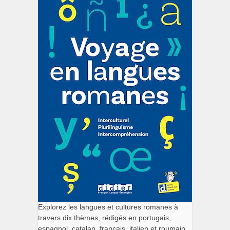
Explorez les langues et cultures romanes à
travers dix thèmes, rédigés en portugais,
espagnol, catalan, français, italien et roumain.