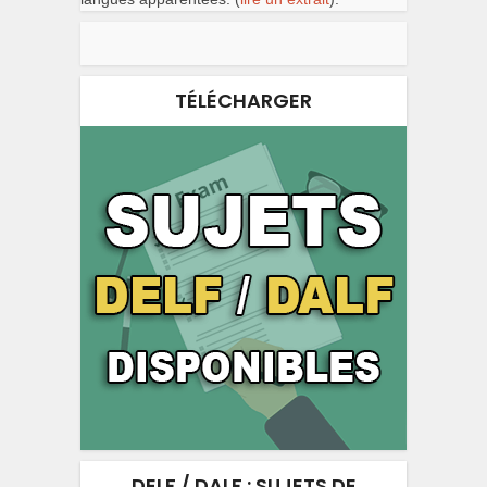
TÉLÉCHARGER
DELF / DALF : SUJETS DE