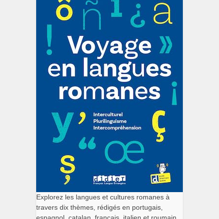
Explorez les langues et cultures romanes à
travers dix thèmes, rédigés en portugais,
espagnol, catalan, français, italien et roumain.