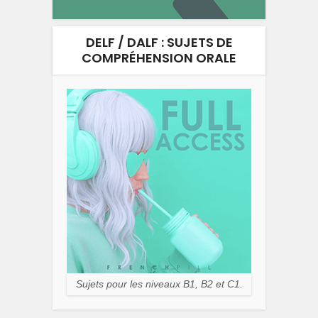
DELF / DALF : SUJETS DE
COMPRÉHENSION ORALE
Sujets pour les niveaux B1, B2 et C1.