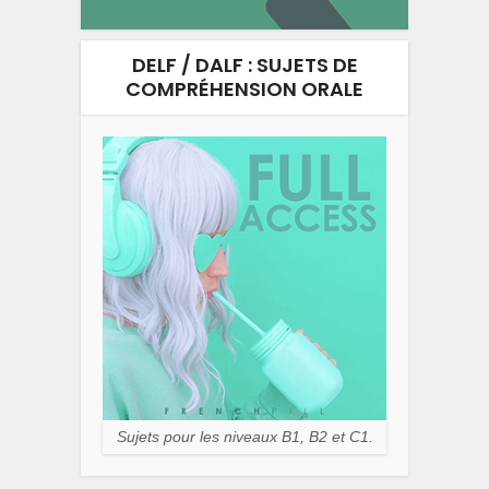
DELF / DALF : SUJETS DE
COMPRÉHENSION ORALE
Sujets pour les niveaux B1, B2 et C1.