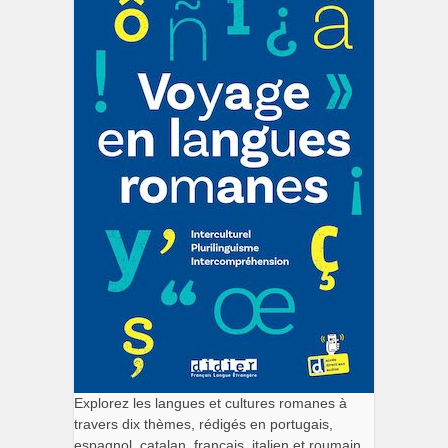
Explorez les langues et cultures romanes à
travers dix thèmes, rédigés en portugais,
espagnol, catalan, français, italien et roumain.