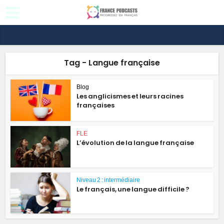
Tag - Langue française
Blog
Les anglicismes et leurs racines
françaises
FLE
L’évolution de la langue française
Niveau 2 : intermédiaire
Le français, une langue difficile ?