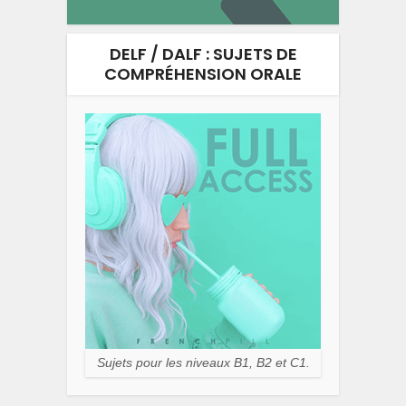
DELF / DALF : SUJETS DE
COMPRÉHENSION ORALE
Sujets pour les niveaux B1, B2 et C1.