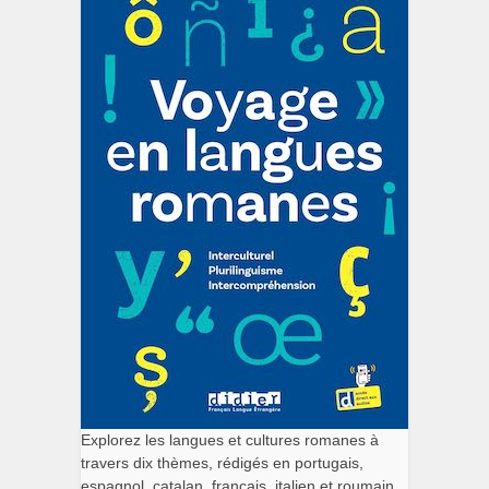
Explorez les langues et cultures romanes à
travers dix thèmes, rédigés en portugais,
espagnol, catalan, français, italien et roumain.