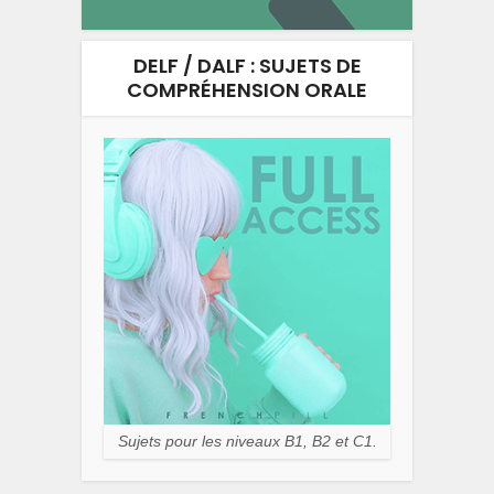
DELF / DALF : SUJETS DE
COMPRÉHENSION ORALE
Sujets pour les niveaux B1, B2 et C1.