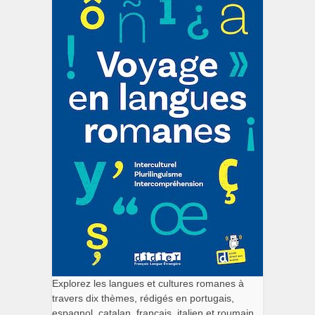
Explorez les langues et cultures romanes à
travers dix thèmes, rédigés en portugais,
espagnol, catalan, français, italien et roumain.