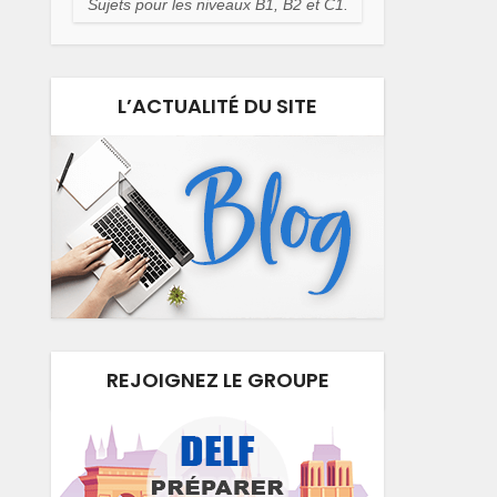
Sujets pour les niveaux B1, B2 et C1.
L’ACTUALITÉ DU SITE
REJOIGNEZ LE GROUPE