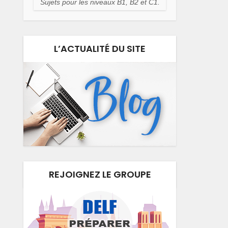
Sujets pour les niveaux B1, B2 et C1.
L’ACTUALITÉ DU SITE
REJOIGNEZ LE GROUPE