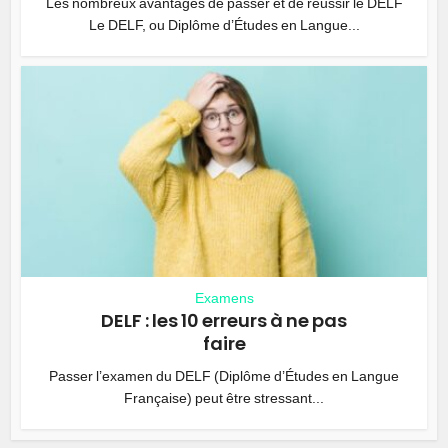
Les nombreux avantages de passer et de réussir le DELF
Le DELF, ou Diplôme d’Études en Langue...
Examens
DELF : les 10 erreurs à ne pas
faire
Passer l’examen du DELF (Diplôme d’Études en Langue
Française) peut être stressant...