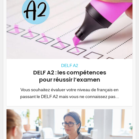
DELF A2
DELF A2 : les compétences
pour réussir l’examen
Vous souhaitez évaluer votre niveau de français en
passant le DELF A2 mais vous ne connaissez pas...