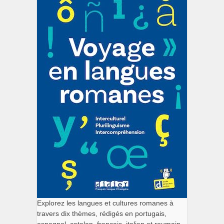
Explorez les langues et cultures romanes à
travers dix thèmes, rédigés en portugais,