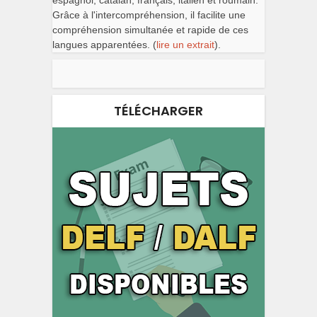
espagnol, catalan, français, italien et roumain.
Grâce à l'intercompréhension, il facilite une
compréhension simultanée et rapide de ces
langues apparentées. (
lire un extrait
).
TÉLÉCHARGER