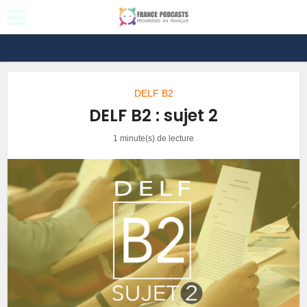
DELF B2
DELF B2 : sujet 2
1 minute(s) de lecture