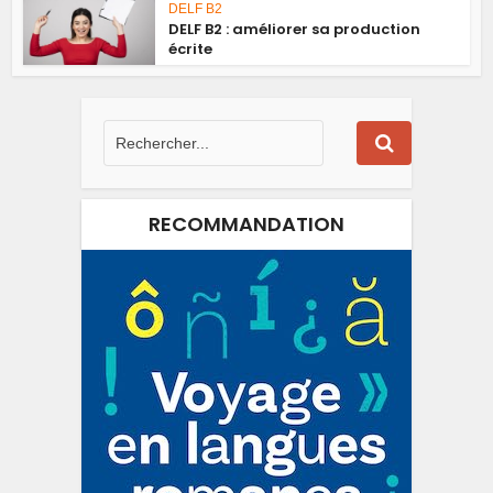
DELF B2
DELF B2 : améliorer sa production
écrite
RECOMMANDATION