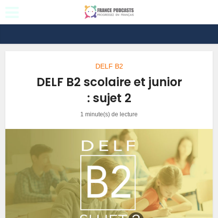
DELF B2
DELF B2 scolaire et junior
: sujet 2
1 minute(s) de lecture