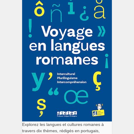
Explorez les langues et cultures romanes à
travers dix thèmes, rédigés en portugais,