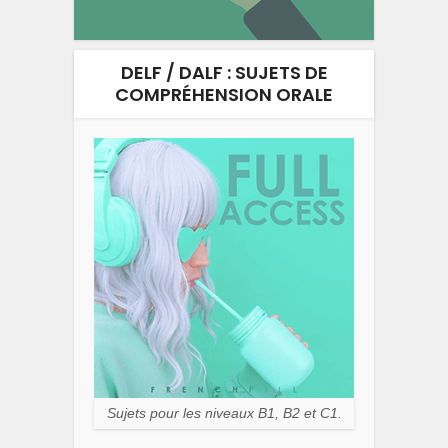
DELF / DALF : SUJETS DE
COMPRÉHENSION ORALE
Sujets pour les niveaux B1, B2 et C1.