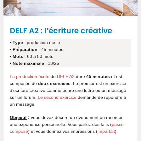
DELF A2 : l’écriture créative
•
Type
: production écrite
•
Préparation
: 45 minutes
•
Mots
: 60 à 80 mots
•
Note maximale
: 13/25
La production écrite
du
DELF A2
dure
45 minutes
et est
composée de
deux exercices
. Le premier est un exercice
d’écriture créative comme écrire une lettre ou un message
sur un forum.
Le second exercice
demande de répondre à
un message.
Objectif
:
vous devez décrire un événement ou raconter
une expérience personnelle. Vous parlez des faits (
passé
composé
) et vous donnez vos impressions (
imparfait
).