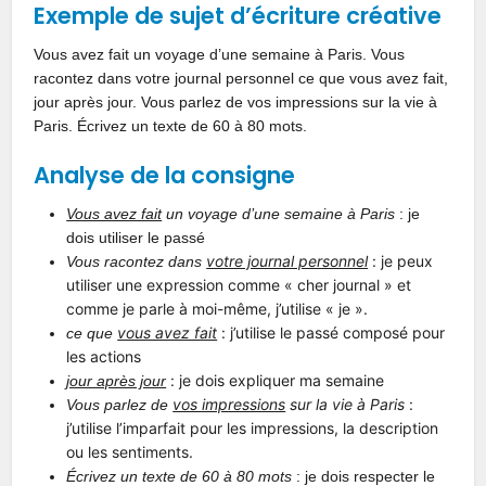
Exemple de sujet d’écriture créative
Vous avez fait un voyage d’une semaine à Paris. Vous
racontez dans votre journal personnel ce que vous avez fait,
jour après jour. Vous parlez de vos impressions sur la vie à
Paris. Écrivez un texte de 60 à 80 mots.
Analyse de la consigne
Vous avez fait
un voyage d’une semaine à Paris
: je
dois utiliser le passé
votre journal personnel
: je peux
Vous racontez dans
utiliser une expression comme « cher journal » et
comme je parle à moi-même, j’utilise
« je ».
vous avez fait
: j’utilise le passé composé pour
ce que
les actions
: je dois expliquer ma semaine
jour après jour
vos impressions
sur la vie à Paris
:
Vous parlez de
j’utilise l’imparfait pour les impressions, la description
ou les sentiments.
Écrivez un texte de 60 à 80 mots
: je dois respecter le