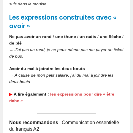
suis dans la mouise.
Les expressions construites avec «
avoir »
Ne pas avoir un rond
/
une thune
/
un radis
/
une flèche
/
de blé
→
J’ai pas un rond, je ne peux même pas me payer un ticket
de bus.
Avoir du mal à joindre les deux bouts
→
À cause de mon petit salaire, j’ai du mal à joindre les
deux bouts.
▶︎
À lire également :
les expressions pour dire « être
riche »
Nous recommandons
: Communication essentielle
du français A2