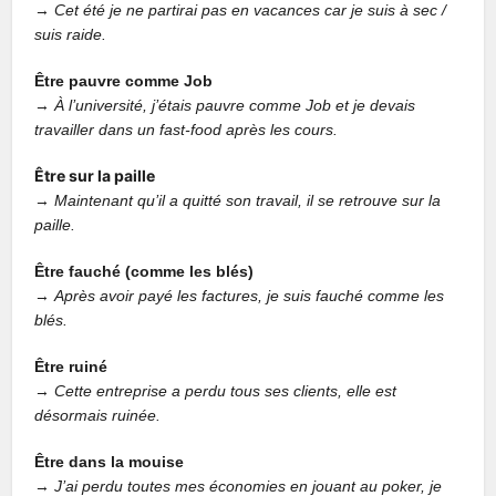
→
Cet été je ne partirai pas en vacances car je suis à sec /
suis raide.
Être pauvre comme Job
→
À l’université, j’étais pauvre comme Job et je devais
travailler dans un fast-food après les cours.
Être sur la paille
→
Maintenant qu’il a quitté son travail, il se retrouve sur la
paille.
Être fauché (comme les blés)
→
Après avoir payé les factures, je suis fauché comme les
blés.
Être ruiné
→
Cette entreprise a perdu tous ses clients, elle est
désormais ruinée.
Être dans la mouise
→
J’ai perdu toutes mes économies en jouant au poker, je