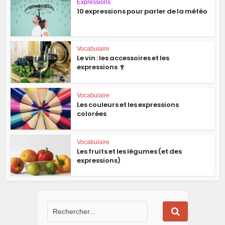
Expressions
10 expressions pour parler de la météo
Vocabulaire
Le vin : les accessoires et les
expressions 🍷
Vocabulaire
Les couleurs et les expressions
colorées
Vocabulaire
Les fruits et les légumes (et des
expressions)