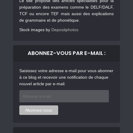
Le site propose des articles spécialisés pour la
préparation des examens comme le DELF/DALF,
TCF ou encore TEF mais aussi des explications
de grammaire et de phonétique.
Stock images by
Depositphotos
ABONNEZ-VOUS PAR E-MAIL :
Saisissez votre adresse e-mail pour vous abonner
à ce blog et recevoir une notification de chaque
nouvel article par e-mail.
Adresse
e-
mail
Abonnez-vous