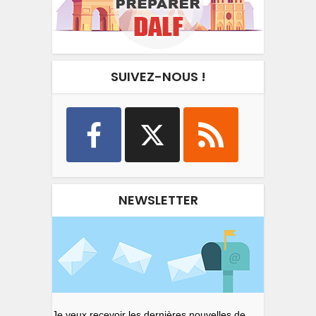
SUIVEZ-NOUS !
NEWSLETTER
Je veux recevoir les dernières nouvelles de